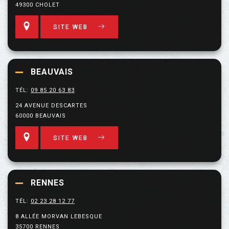
49300 CHOLET
SITE WEB
BEAUVAIS
TÉL:
09 85 20 63 83
24 AVENUE DESCARTES
60000 BEAUVAIS
SITE WEB
RENNES
TÉL:
02 23 28 12 77
8 ALLÉE MORVAN LEBESQUE
35700 RENNES