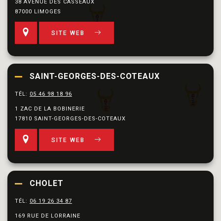
38 AVENUE DES CASSEAUX
87000 LIMOGES
SITE WEB
SAINT-GEORGES-DES-COTEAUX
TÉL:
05 46 98 18 96
1 ZAC DE LA BOBINERIE
17810 SAINT-GEORGES-DES-COTEAUX
SITE WEB
CHOLET
TÉL:
06 19 26 34 87
169 RUE DE LORRAINE